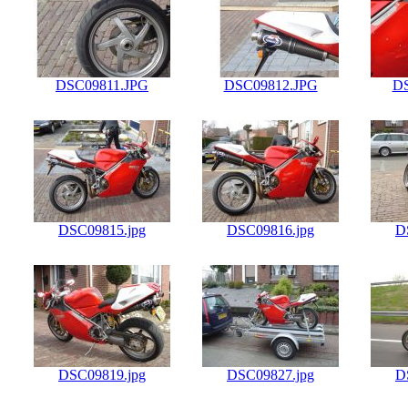
DSC09811.JPG
DSC09812.JPG
DS
DSC09815.jpg
DSC09816.jpg
D
DSC09819.jpg
DSC09827.jpg
D